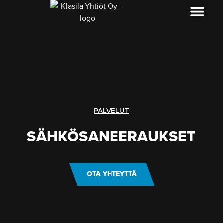
PALVELUT
SÄHKÖSANEERAUKSET
OTA YHTEYTTÄ