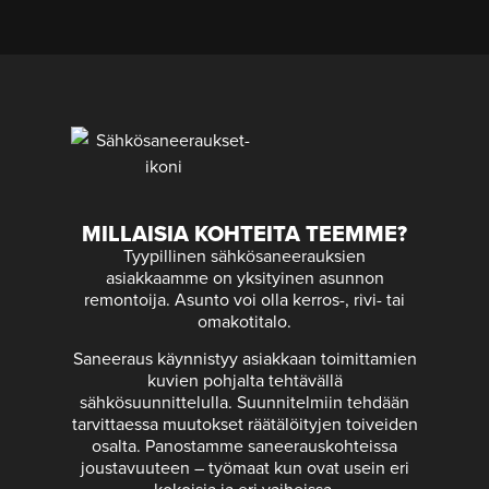
MILLAISIA KOHTEITA TEEMME?
Tyypillinen sähkösaneerauksien
asiakkaamme on yksityinen asunnon
remontoija. Asunto voi olla kerros-, rivi- tai
omakotitalo.
Saneeraus käynnistyy asiakkaan toimittamien
kuvien pohjalta tehtävällä
sähkösuunnittelulla. Suunnitelmiin tehdään
tarvittaessa muutokset räätälöityjen toiveiden
osalta. Panostamme saneerauskohteissa
joustavuuteen – työmaat kun ovat usein eri